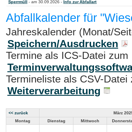
Sperrmüll
- am 30.09.2026 -
Info zur Abfallart
Abfallkalender für "Wie
Jahreskalender (Monat/Sei
Speichern/Ausdrucken
Termine als ICS-Datei zum 
Terminverwaltungssoftwa
Termineliste als CSV-Datei 
Weiterverarbeitung
<< zurück
März 202
Montag
Dienstag
Mittwoch
Donnerst