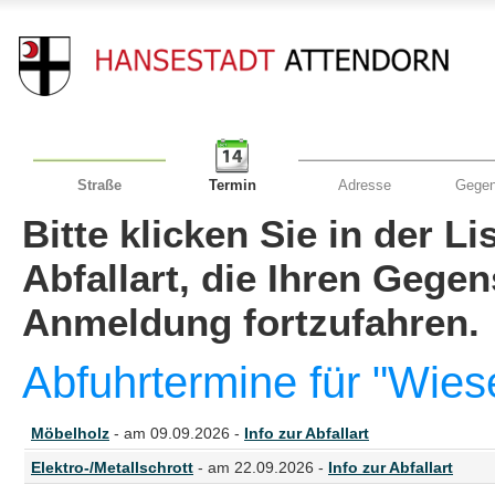
Straße
Termin
Adresse
Gegen
Bitte klicken Sie in der L
Abfallart, die Ihren Gege
Anmeldung fortzufahren.
Abfuhrtermine für "Wies
Möbelholz
- am 09.09.2026 -
Info zur Abfallart
Elektro-/Metallschrott
- am 22.09.2026 -
Info zur Abfallart