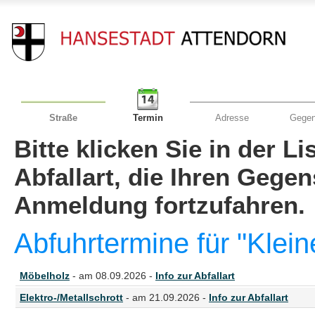
Straße
Termin
Adresse
Gegen
Bitte klicken Sie in der L
Abfallart, die Ihren Gege
Anmeldung fortzufahren.
Abfuhrtermine für "Klein
Möbelholz
- am 08.09.2026 -
Info zur Abfallart
Elektro-/Metallschrott
- am 21.09.2026 -
Info zur Abfallart