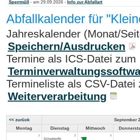
Sperrmüll
- am 29.09.2026 -
Info zur Abfallart
Abfallkalender für "Klein
Jahreskalender (Monat/Sei
Speichern/Ausdrucken
Termine als ICS-Datei zum 
Terminverwaltungssoftwa
Termineliste als CSV-Datei 
Weiterverarbeitung
<< zurück
September 
Montag
Dienstag
Mittwoch
Donnerst
1
2
3
Schadstoffe