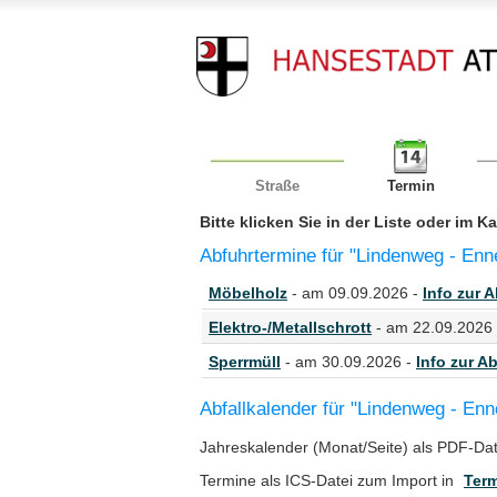
Straße
Termin
Bitte klicken Sie in der Liste oder im 
Abfuhrtermine für "Lindenweg - Enn
Möbelholz
- am 09.09.2026 -
Info zur A
Elektro-/Metallschrott
- am 22.09.2026
Sperrmüll
- am 30.09.2026 -
Info zur Ab
Abfallkalender für "Lindenweg - Enn
Jahreskalender (Monat/Seite) als PDF-Da
Termine als ICS-Datei zum Import in
Term