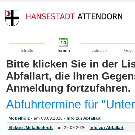
Straße
Termin
Adresse
Gegen
Bitte klicken Sie in der L
Abfallart, die Ihren Gege
Anmeldung fortzufahren.
Abfuhrtermine für "Unt
Möbelholz
- am 09.09.2026 -
Info zur Abfallart
Elektro-/Metallschrott
- am 22.09.2026 -
Info zur Abfallart