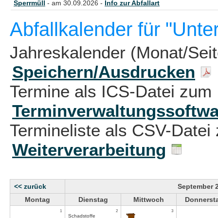
Sperrmüll
- am 30.09.2026 -
Info zur Abfallart
Abfallkalender für "Unt
Jahreskalender (Monat/Sei
Speichern/Ausdrucken
Termine als ICS-Datei zum 
Terminverwaltungssoftwa
Termineliste als CSV-Datei 
Weiterverarbeitung
<< zurück
September 
Montag
Dienstag
Mittwoch
Donnerst
1
2
3
Schadstoffe