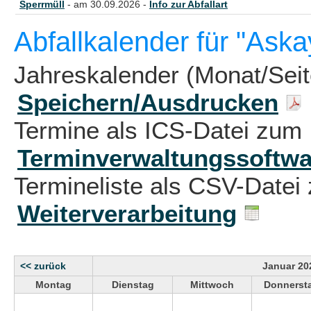
Sperrmüll
- am 30.09.2026 -
Info zur Abfallart
Abfallkalender für "Aska
Jahreskalender (Monat/Sei
Speichern/Ausdrucken
Termine als ICS-Datei zum 
Terminverwaltungssoftwa
Termineliste als CSV-Datei 
Weiterverarbeitung
<< zurück
Januar 20
Montag
Dienstag
Mittwoch
Donnerst