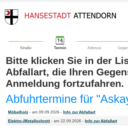
Straße
Termin
Adresse
Gegen
Bitte klicken Sie in der L
Abfallart, die Ihren Gege
Anmeldung fortzufahren.
Abfuhrtermine für "Aska
Möbelholz
- am 09.09.2026 -
Info zur Abfallart
Elektro-/Metallschrott
- am 22.09.2026 -
Info zur Abfallart